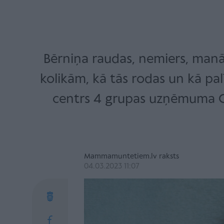
Bērniņa raudas, nemiers, manām
kolikām, kā tās rodas un kā pal
centrs 4 grupas uzņēmuma Ca
Mammamuntetiem.lv raksts
04.03.2023 11:07