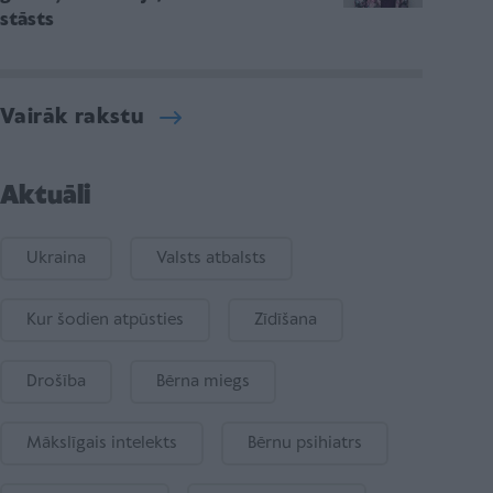
stāsts
Vairāk rakstu
Aktuāli
Ukraina
Valsts atbalsts
Kur šodien atpūsties
Zīdīšana
Drošība
Bērna miegs
Mākslīgais intelekts
Bērnu psihiatrs