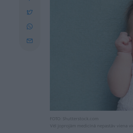
FOTO: Shutterstock.com
Vēl joprojām medicīnā nepastāv viena vie