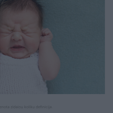
nota zīdaiņu koliku definīcija.