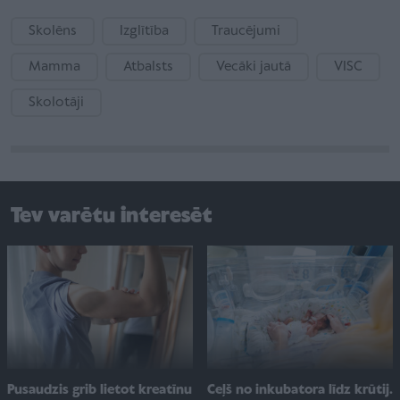
Skolēns
Izglītība
Traucējumi
Mamma
Atbalsts
Vecāki jautā
VISC
Skolotāji
Tev varētu interesēt
Ceļš no inkubatora līdz krūtij.
Pusaudzis grib lietot kreatīnu