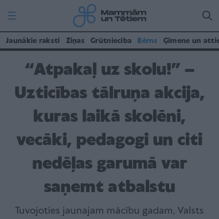
Jaunākie raksti
Ziņas
Grūtniecība
Bērns
Ģimene un atti
“Atpakaļ uz skolu!” –
Uzticības tālruņa akcija,
kuras laikā skolēni,
vecāki, pedagogi un citi
nedēļas garumā var
saņemt atbalstu
Tuvojoties jaunajam mācību gadam, Valsts