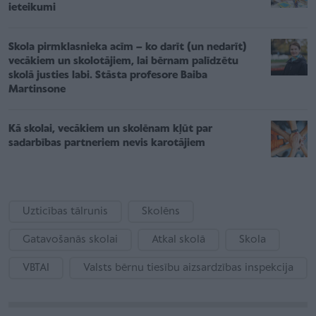
ieteikumi
Skola pirmklasnieka acīm – ko darīt (un nedarīt)
vecākiem un skolotājiem, lai bērnam palīdzētu
skolā justies labi. Stāsta profesore Baiba
Martinsone
Kā skolai, vecākiem un skolēnam kļūt par
sadarbības partneriem nevis karotājiem
Uzticības tālrunis
Skolēns
Gatavošanās skolai
Atkal skolā
Skola
VBTAI
Valsts bērnu tiesību aizsardzības inspekcija