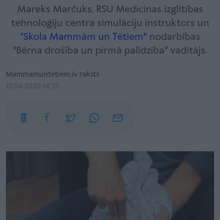
Mareks Marčuks, RSU Medicīnas izglītības
tehnoloģiju centra simulāciju instruktors un
"Skola Mammām un Tētiem"
nodarbības
"Bērna drošība un pirmā palīdzība" vadītājs.
Mammamuntetiem.lv raksts
15.04.2020 14:35