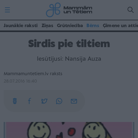
Jaunākie raksti
Ziņas
Grūtniecība
Bērns
Ģimene un atti
Sirdis pie tiltiem
Iesūtījusi: Nansija Auza
Mammamuntetiem.lv raksts
28.07.2016 16:40