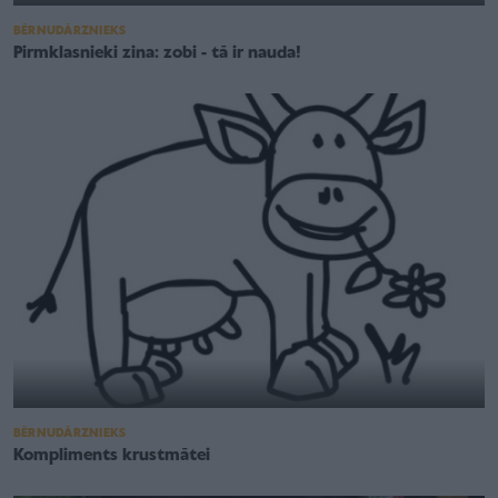
BĒRNUDĀRZNIEKS
Pirmklasnieki zina: zobi - tā ir nauda!
BĒRNUDĀRZNIEKS
Kompliments krustmātei