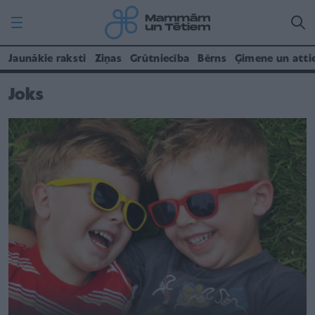
Jaunākie raksti
Ziņas
Grūtniecība
Bērns
Ģimene un atti
Joks