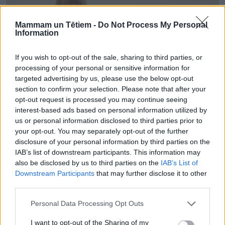
Mammam un Tētiem -
Do Not Process My Personal
Information
If you wish to opt-out of the sale, sharing to third parties, or
processing of your personal or sensitive information for
targeted advertising by us, please use the below opt-out
section to confirm your selection. Please note that after your
opt-out request is processed you may continue seeing
interest-based ads based on personal information utilized by
us or personal information disclosed to third parties prior to
your opt-out. You may separately opt-out of the further
AKTUALITĀTES
disclosure of your personal information by third parties on the
Bērnu joku konkursā balvā 2 spilvenkrēsli. Piedalies!
IAB’s list of downstream participants. This information may
also be disclosed by us to third parties on the
IAB’s List of
Downstream Participants
that may further disclose it to other
third parties.
Personal Data Processing Opt Outs
I want to opt-out of the Sharing of my