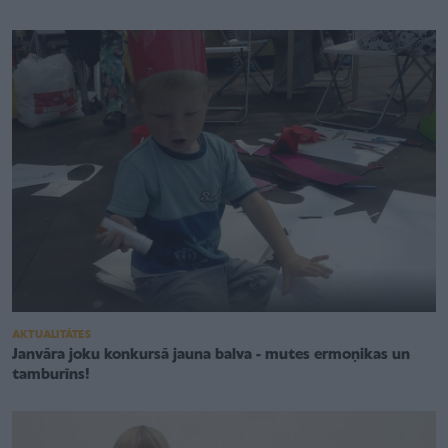
AKTUALITĀTES
Janvāra joku konkursā jauna balva - mutes ermoņikas un
tamburīns!