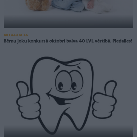
AKTUALITĀTES
Bērnu joku konkursā oktobrī balva 40 LVL vērtībā. Piedalies!