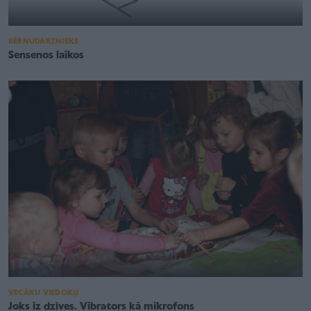
BĒRNUDĀRZNIEKS
Sensenos laikos
VECĀKU VIEDOKĻI
Joks iz dzīves. Vibrators kā mikrofons