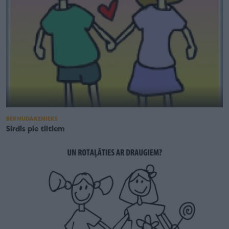
BĒRNUDĀRZNIEKS
Sirdis pie tiltiem