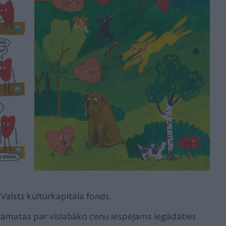
Valsts kultūrkapitāla fonds.
grāmatas par vislabāko cenu iespējams iegādāties