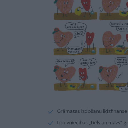
Grāmatas izdošanu līdzfinansē 
Izdevniecības „Liels un mazs” 