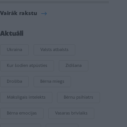
Vairāk rakstu
Aktuāli
Ukraina
Valsts atbalsts
Kur šodien atpūsties
Zīdīšana
Drošība
Bērna miegs
Mākslīgais intelekts
Bērnu psihiatrs
Bērna emocijas
Vasaras brīvlaiks