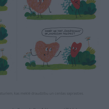
ksturiem, kas meklē draudzību un cenšas saprasties.