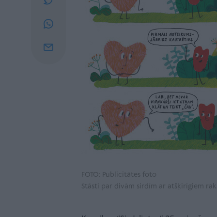
FOTO: Publicitātes foto
Stāsti par divām sirdīm ar atšķirīgiem ra