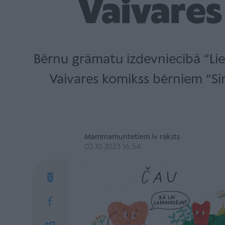
Vaivares
Bērnu grāmatu izdevniecībā “Li
Vaivares komikss bērniem “Si
Mammamuntetiem.lv raksts
03.10.2023 16:54