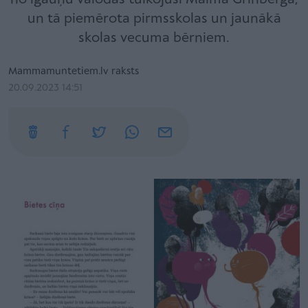
un tā piemērota pirmsskolas un jaunākā
skolas vecuma bērniem.
Mammamuntetiem.lv raksts
20.09.2023 14:51