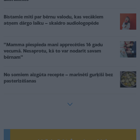
Bīstamie mīti par bērnu valodu, kas vecākiem
atņem dārgo laiku – skaidro audiologopēde
''Mamma piespieda mani apprecēties 16 gadu
vecumā. Nesaprotu, kā to var nodarīt savam
bērnam''
No somiem aizgūta recepte – marinēti gurķīši bez
pasterizēšanas