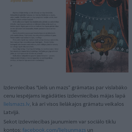
Izdevniecības "Liels un mazs” grāmatas par vislabāko
cenu iespējams iegādāties izdevniecības mājas lapā
lielsmazs.lv
, kā arī visos lielākajos grāmatu veikalos
Latvijā.
Sekot izdevniecības jaunumiem var sociālo tīklu
kontos:
facebook.com/lielsunmazs
un