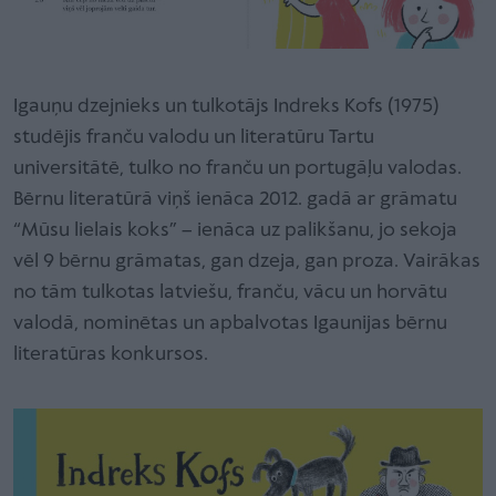
Igauņu dzejnieks un tulkotājs Indreks Kofs (1975)
studējis franču valodu un literatūru Tartu
universitātē, tulko no franču un portugāļu valodas.
Bērnu literatūrā viņš ienāca 2012. gadā ar grāmatu
“Mūsu lielais koks” – ienāca uz palikšanu, jo sekoja
vēl 9 bērnu grāmatas, gan dzeja, gan proza. Vairākas
no tām tulkotas latviešu, franču, vācu un horvātu
valodā, nominētas un apbalvotas Igaunijas bērnu
literatūras konkursos.