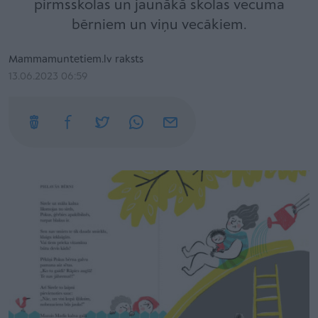
pirmsskolas un jaunākā skolas vecuma
bērniem un viņu vecākiem.
Mammamuntetiem.lv raksts
13.06.2023 06:59