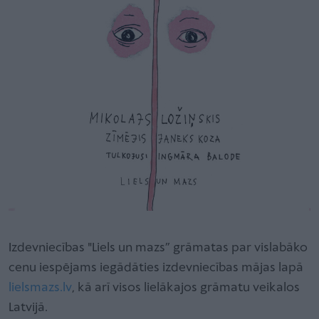
Izdevniecības "Liels un mazs” grāmatas par vislabāko
cenu iespējams iegādāties izdevniecības mājas lapā
lielsmazs.lv
, kā arī visos lielākajos grāmatu veikalos
Latvijā.