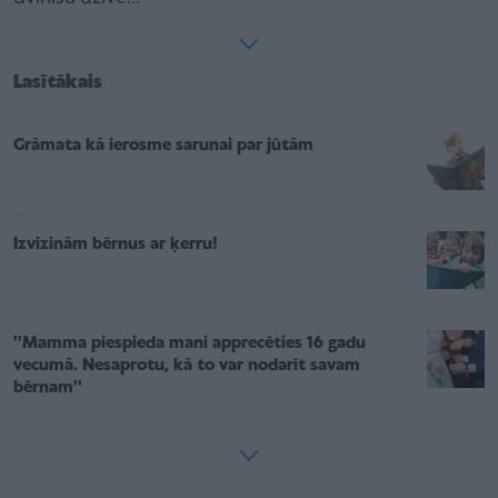
Lasītākais
Grāmata kā ierosme sarunai par jūtām
Izvizinām bērnus ar ķerru!
''Mamma piespieda mani apprecēties 16 gadu
vecumā. Nesaprotu, kā to var nodarīt savam
bērnam''