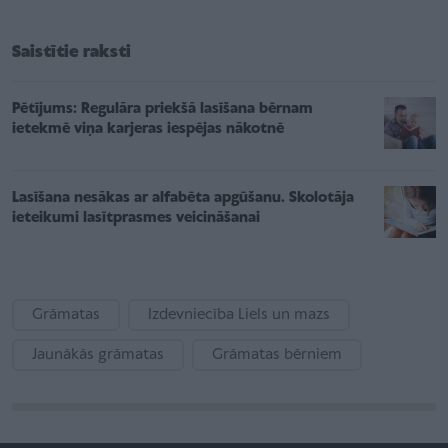
Saistītie raksti
Pētījums: Regulāra priekšā lasīšana bērnam
ietekmē viņa karjeras iespējas nākotnē
Lasīšana nesākas ar alfabēta apgūšanu. Skolotāja
ieteikumi lasītprasmes veicināšanai
Grāmatas
Izdevniecība Liels un mazs
Jaunākās grāmatas
Grāmatas bērniem