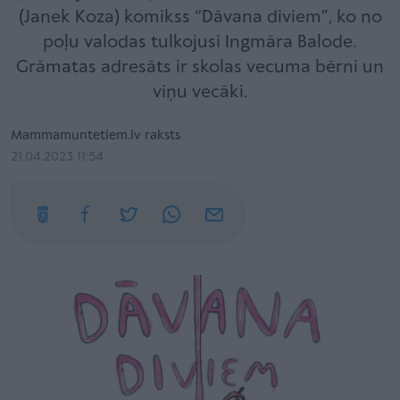
(Janek Koza) komikss “Dāvana diviem”, ko no
poļu valodas tulkojusi Ingmāra Balode.
Grāmatas adresāts ir skolas vecuma bērni un
viņu vecāki.
Mammamuntetiem.lv raksts
21.04.2023 11:54