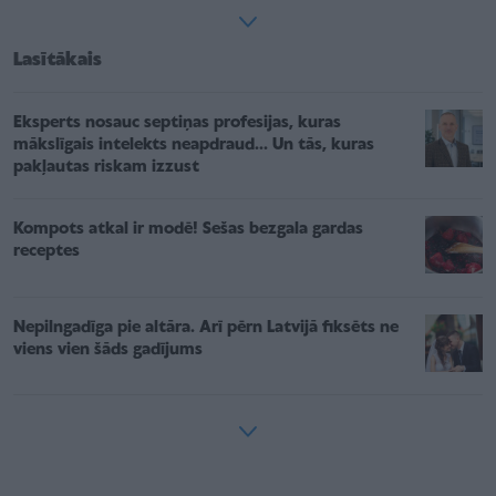
Lasītākais
Eksperts nosauc septiņas profesijas, kuras
mākslīgais intelekts neapdraud... Un tās, kuras
pakļautas riskam izzust
Kompots atkal ir modē! Sešas bezgala gardas
receptes
Nepilngadīga pie altāra. Arī pērn Latvijā fiksēts ne
viens vien šāds gadījums