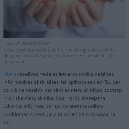
FOTO: Shutterstock.com
Nieru veselības nedēļas mērķis ir savlaicīgas nieru slimību
diagnostikas uzlabošana, jo vairums nieru problēmu sākas
nemanāmi
Nieru
veselības nedēļas ietvaros notiks dažādas
informatīvas aktivitātes, lai izglītotu sabiedrību par
to, cik nemanāmi var sākties nieru slimības, tostarp
hroniska nieru slimība, kas ir grūti ārstējama.
Cilvēkus informēs par to, ka nieru veselības
problēmas noved pie citām slimībām vai saasina
tās.