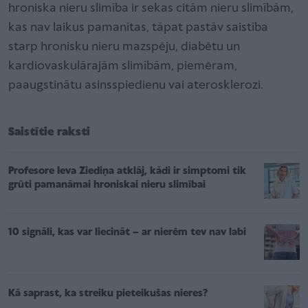
hroniska nieru slimība ir sekas citām nieru slimībām,
kas nav laikus pamanītas, tāpat pastāv saistība
starp hronisku nieru mazspēju, diabētu un
kardiovaskulārajām slimībām, piemēram,
paaugstinātu asinsspiedienu vai aterosklerozi.
Saistītie raksti
Profesore Ieva Ziediņa atklāj, kādi ir simptomi tik
grūti pamanāmai hroniskai nieru slimībai
10 signāli, kas var liecināt – ar nierēm tev nav labi
Kā saprast, ka streiku pieteikušas nieres?