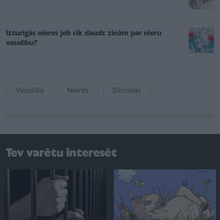
Izturīgās nieres jeb cik daudz zinām par nieru
veselību?
Veselība
Nieres
Slimības
Tev varētu interesēt