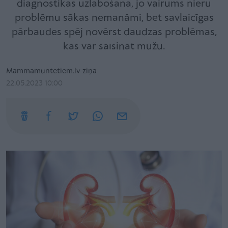
diagnostikas uzlabošana, jo vairums nieru
problēmu sākas nemanāmi, bet savlaicīgas
pārbaudes spēj novērst daudzas problēmas,
kas var saīsināt mūžu.
Mammamuntetiem.lv ziņa
22.05.2023 10:00