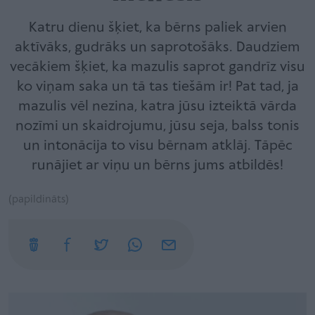
Katru dienu šķiet, ka bērns paliek arvien
aktīvāks, gudrāks un saprotošāks. Daudziem
vecākiem šķiet, ka mazulis saprot gandrīz visu
ko viņam saka un tā tas tiešām ir! Pat tad, ja
mazulis vēl nezina, katra jūsu izteiktā vārda
nozīmi un skaidrojumu, jūsu seja, balss tonis
un intonācija to visu bērnam atklāj. Tāpēc
runājiet ar viņu un bērns jums atbildēs!
(papildināts)