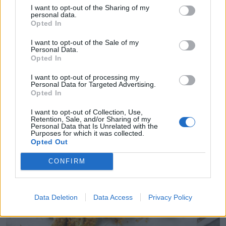
I want to opt-out of the Sharing of my
personal data.
Opted In
I want to opt-out of the Sale of my
Personal Data.
Opted In
I want to opt-out of processing my
VEĢETĀRIE ĒDIENI
Personal Data for Targeted Advertising.
Patiešām garda baklažānu recepte ar mocarellu un
Opted In
tomātiem
I want to opt-out of Collection, Use,
Retention, Sale, and/or Sharing of my
Personal Data that Is Unrelated with the
Purposes for which it was collected.
Opted Out
CONFIRM
Data Deletion
Data Access
Privacy Policy