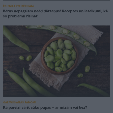
ĒDIENKARTE BĒRNAM
Bērns nepagalam neēd dārzeņus! Receptes un ieteikumi, kā
šo problēmu risināt
GATAVOŠANAS PADOMI
Kā pareizi vārīt cūku pupas – ar mizām vai bez?