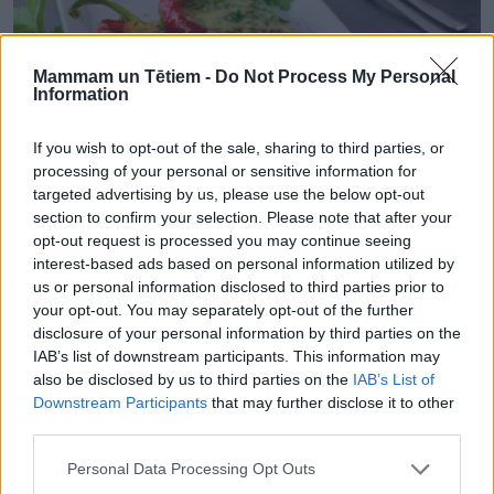
Mammam un Tētiem -
Do Not Process My Personal
Information
If you wish to opt-out of the sale, sharing to third parties, or
processing of your personal or sensitive information for
targeted advertising by us, please use the below opt-out
section to confirm your selection. Please note that after your
opt-out request is processed you may continue seeing
interest-based ads based on personal information utilized by
VEĢETĀRIE ĒDIENI
us or personal information disclosed to third parties prior to
Pildīta paprika bez gaļas – ar sieru, ķiplokiem un zaļumiem
your opt-out. You may separately opt-out of the further
disclosure of your personal information by third parties on the
IAB’s list of downstream participants. This information may
also be disclosed by us to third parties on the
IAB’s List of
Downstream Participants
that may further disclose it to other
third parties.
Personal Data Processing Opt Outs