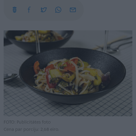
FOTO: Publicitātes foto
Cena par porciju: 2,68 eiro.