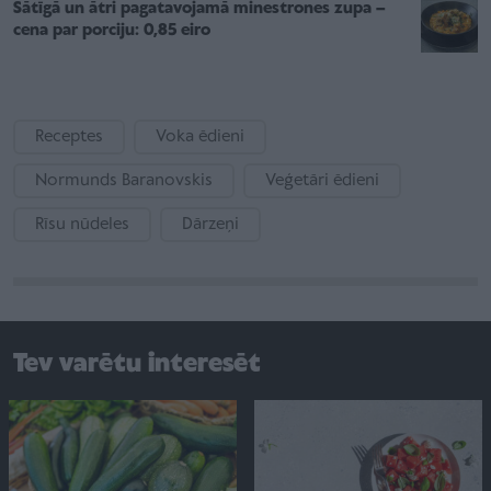
Sātīgā un ātri pagatavojamā minestrones zupa –
cena par porciju: 0,85 eiro
Receptes
Voka ēdieni
Normunds Baranovskis
Veģetāri ēdieni
Rīsu nūdeles
Dārzeņi
Tev varētu interesēt