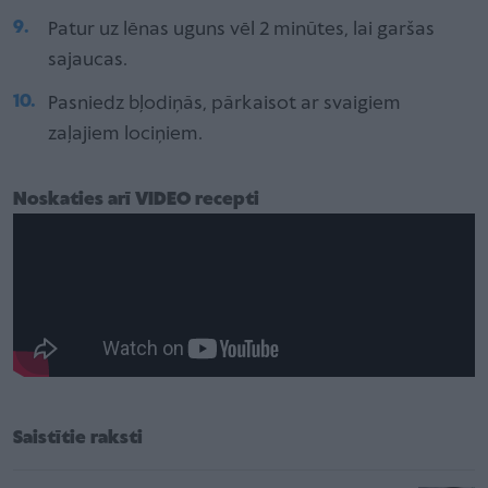
Patur uz lēnas uguns vēl 2 minūtes, lai garšas
sajaucas.
Pasniedz bļodiņās, pārkaisot ar svaigiem
zaļajiem lociņiem.
Noskaties arī VIDEO recepti
Saistītie raksti