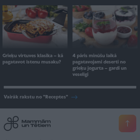
Grieķu virtuves klasika – kā
4 pāris minūšu laikā
pagatavot īstenu musaku?
pagatavojami deserti no
grieķu jogurta – gardi un
veselīgi
Vairāk rakstu no "Receptes"