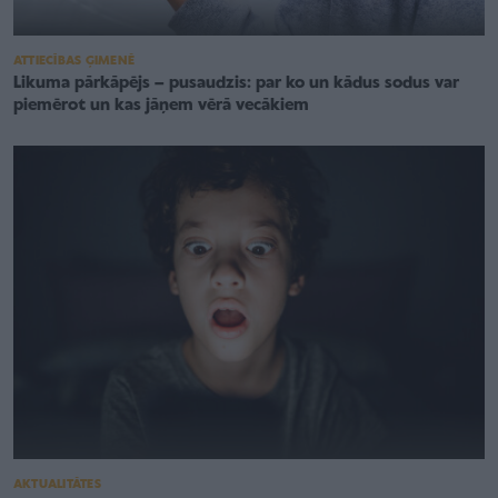
ATTIECĪBAS ĢIMENĒ
Likuma pārkāpējs – pusaudzis: par ko un kādus sodus var
piemērot un kas jāņem vērā vecākiem
AKTUALITĀTES