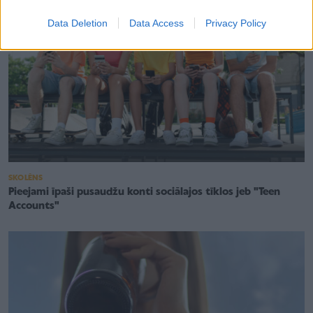
Data Deletion
Data Access
Privacy Policy
SKOLĒNS
Pieejami īpaši pusaudžu konti sociālajos tīklos jeb "Teen
Accounts"