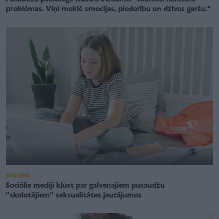
problēmas. Viņi meklē emocijas, piederību un dzīves garšu."
SKOLĒNS
Sociālie mediji kļūst par galvenajiem pusaudžu
''skolotājiem'' seksualitātes jautājumos