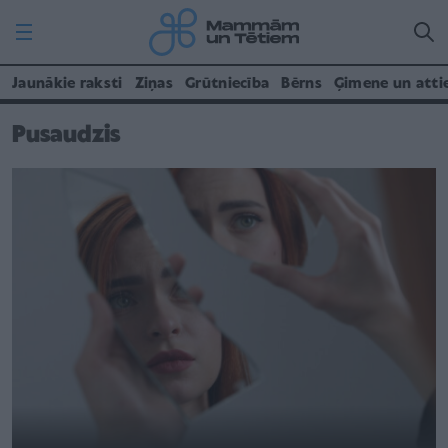
Jaunākie raksti
Ziņas
Grūtniecība
Bērns
Ģimene un atti
Pusaudzis