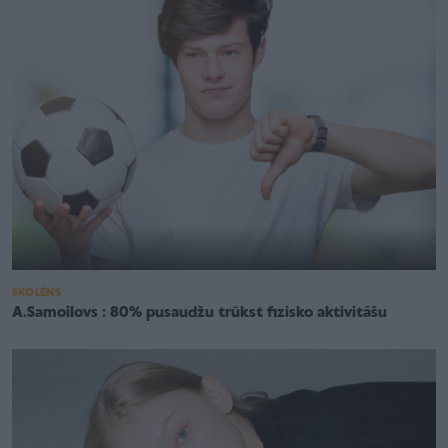
SKOLĒNS
A.Samoilovs : 80% pusaudžu trūkst fizisko aktivitāšu