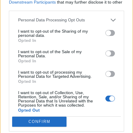
Downstream Participants
that may further disclose it to other
third parties.
Personal Data Processing Opt Outs
I want to opt-out of the Sharing of my
personal data.
Opted In
I want to opt-out of the Sale of my
Personal Data.
Opted In
I want to opt-out of processing my
Personal Data for Targeted Advertising.
Opted In
I want to opt-out of Collection, Use,
SLIMĪBU APRAKSTI
Retention, Sale, and/or Sharing of my
Personal Data that Is Unrelated with the
Pusaudzim akne. Kāpēc "pumpas pašas pāries" nebūs
Purposes for which it was collected.
labākais padoms?
Opted Out
CONFIRM