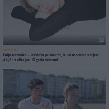
INTERVIJAS
Enija Narvaite – latviešu pusaudze, kura modeles karjeru
Āzijā uzsāka jau 13 gadu vecumā