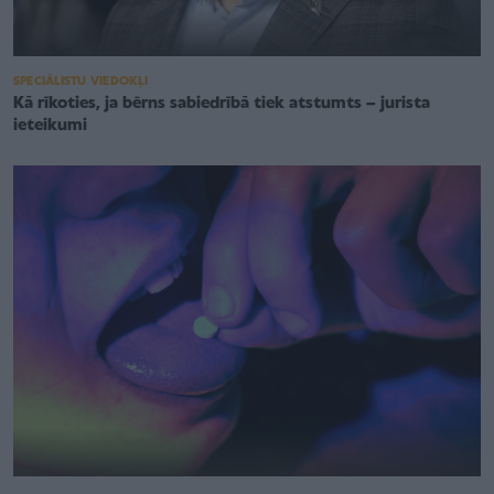
SPECIĀLISTU VIEDOKĻI
Kā rīkoties, ja bērns sabiedrībā tiek atstumts – jurista
ieteikumi