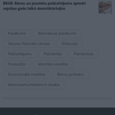
BKUS: Bērnu un jauniešu paškaitējuma apmēri
septiņu gadu laikā desmitkāršojies
Pasākums
Bezmaksas pasākums
Sarunu festivāls Lampa
Diskusija
Paškaitējums
Pašnāvība
Pašnāvības
Pusaudzis
Mentāla veselība
Emocionālā veselība
Bērnu psihiatrs
Mammamuntetiem.lv iesaka