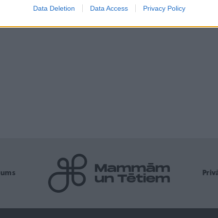
Data Deletion
Data Access
Privacy Policy
mums
Pri