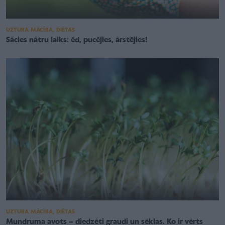
UZTURA MĀCĪBA, DIĒTAS
Sācies nātru laiks: ēd, pucējies, ārstējies!
UZTURA MĀCĪBA, DIĒTAS
Mundruma avots – diedzēti graudi un sēklas. Ko ir vērts