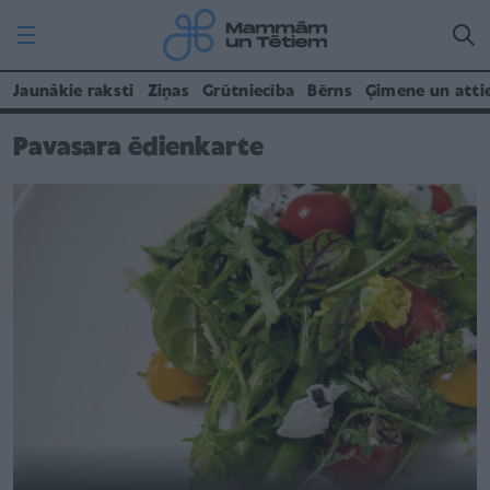
Jaunākie raksti
Ziņas
Grūtniecība
Bērns
Ģimene un atti
Pavasara ēdienkarte