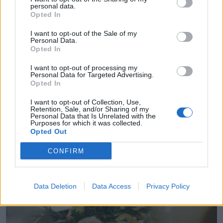
personal data.
Opted In
I want to opt-out of the Sale of my
Personal Data.
Opted In
I want to opt-out of processing my
Personal Data for Targeted Advertising.
Opted In
GATAVOŠANAS PADOMI
Kā visgardāk apēst pieneni. Marinē, cep, griez salātos
I want to opt-out of Collection, Use,
Retention, Sale, and/or Sharing of my
Personal Data that Is Unrelated with the
Purposes for which it was collected.
Opted Out
CONFIRM
Data Deletion
Data Access
Privacy Policy