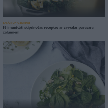
SALĀTI UN UZKODAS
18 imunitāti stiprinošas receptes ar savvaļas pavasara
zaļumiem