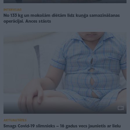
INTERVIJAS
No 133 kg un mokošām diētām līdz kuņģa samazināšanas
operācijai. Ances stāsts
AKTUALITĀTES
Smags Covid-19 slimnieks – 16 gadus vecs jaunietis ar lielu