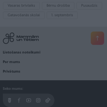
Vasaras brīvlaiks
Bērnu drošība
Pusaudzis
Gatavošanās skolai
1. septembris
Lietošanas noteikumi
Par mums
Privātums
Seko mums: