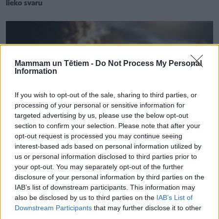
lieko svaru
Mammam un Tētiem -
Do Not Process My Personal
Information
If you wish to opt-out of the sale, sharing to third parties, or
processing of your personal or sensitive information for
targeted advertising by us, please use the below opt-out
section to confirm your selection. Please note that after your
opt-out request is processed you may continue seeing
interest-based ads based on personal information utilized by
us or personal information disclosed to third parties prior to
your opt-out. You may separately opt-out of the further
ĢIMENES VESELĪBA
disclosure of your personal information by third parties on the
Ēšana naktī: parasts ieradums vai nopietna slimība?
IAB’s list of downstream participants. This information may
also be disclosed by us to third parties on the
IAB’s List of
Downstream Participants
that may further disclose it to other
third parties.