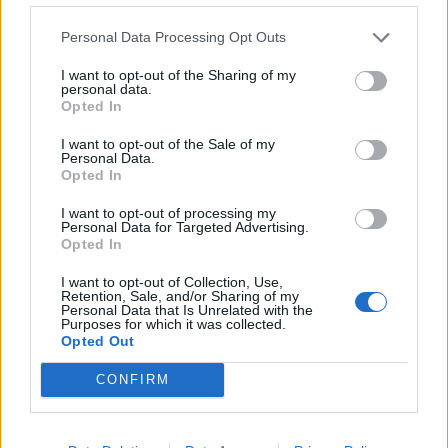
Personal Data Processing Opt Outs
I want to opt-out of the Sharing of my
personal data.
Opted In
I want to opt-out of the Sale of my
Personal Data.
Opted In
I want to opt-out of processing my
Personal Data for Targeted Advertising.
Opted In
UZTURA MĀCĪBA, DIĒTAS
I want to opt-out of Collection, Use,
Jaunā dzīvesstila tendence - fastings jeb pārtrauktā
Retention, Sale, and/or Sharing of my
gavēšana. Ko tas nozīmē?
Personal Data that Is Unrelated with the
Purposes for which it was collected.
Opted Out
CONFIRM