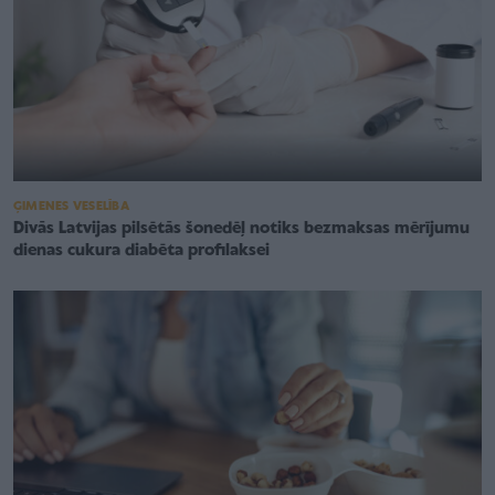
ĢIMENES VESELĪBA
Divās Latvijas pilsētās šonedēļ notiks bezmaksas mērījumu
dienas cukura diabēta profilaksei