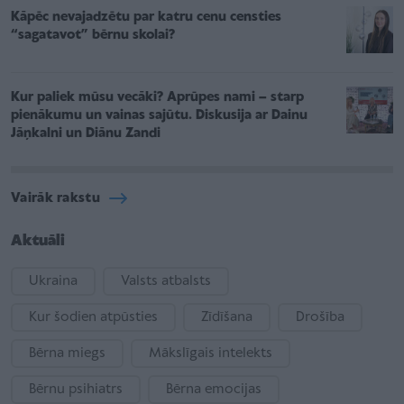
Kāpēc nevajadzētu par katru cenu censties
“sagatavot” bērnu skolai?
Kur paliek mūsu vecāki? Aprūpes nami – starp
pienākumu un vainas sajūtu. Diskusija ar Dainu
Jāņkalni un Diānu Zandi
Vairāk rakstu
Aktuāli
Ukraina
Valsts atbalsts
Kur šodien atpūsties
Zīdīšana
Drošība
Bērna miegs
Mākslīgais intelekts
Bērnu psihiatrs
Bērna emocijas