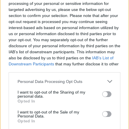
processing of your personal or sensitive information for
targeted advertising by us, please use the below opt-out
section to confirm your selection. Please note that after your
opt-out request is processed you may continue seeing
interest-based ads based on personal information utilized by
us or personal information disclosed to third parties prior to
your opt-out. You may separately opt-out of the further
disclosure of your personal information by third parties on the
IAB’s list of downstream participants. This information may
also be disclosed by us to third parties on the
IAB’s List of
ĢIMENES VESELĪBA
Downstream Participants
that may further disclose it to other
Psihiatra padoms: kā saprast un sadzīvot ar garīgi slimu
third parties.
radinieku?
Personal Data Processing Opt Outs
I want to opt-out of the Sharing of my
personal data.
Opted In
I want to opt-out of the Sale of my
Personal Data.
Opted In