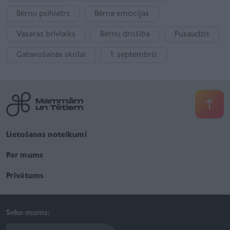
Bērnu psihiatrs
Bērna emocijas
Vasaras brīvlaiks
Bērnu drošība
Pusaudzis
Gatavošanās skolai
1. septembris
Lietošanas noteikumi
Par mums
Privātums
Seko mums: