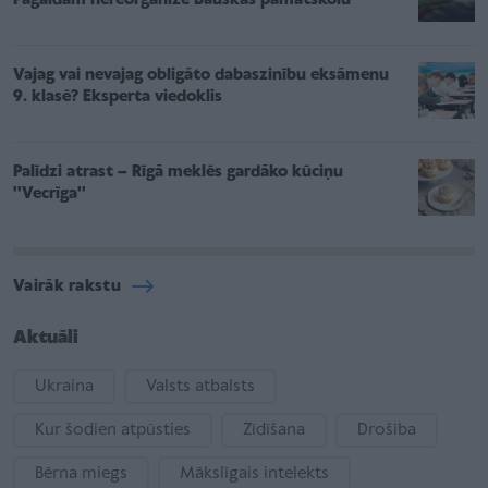
Vajag vai nevajag obligāto dabaszinību eksāmenu
9. klasē? Eksperta viedoklis
Palīdzi atrast – Rīgā meklēs gardāko kūciņu
''Vecrīga''
Vairāk rakstu
Aktuāli
Ukraina
Valsts atbalsts
Kur šodien atpūsties
Zīdīšana
Drošība
Bērna miegs
Mākslīgais intelekts