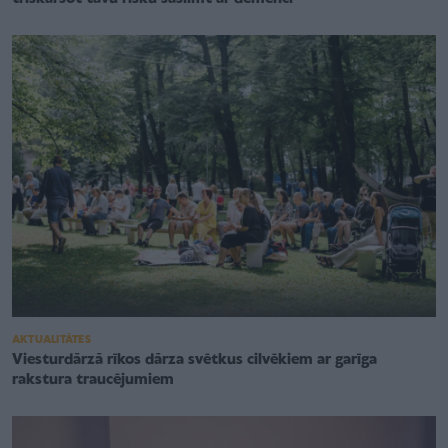
AKTUALITĀTES
Viesturdārzā rīkos dārza svētkus cilvēkiem ar garīga
rakstura traucējumiem