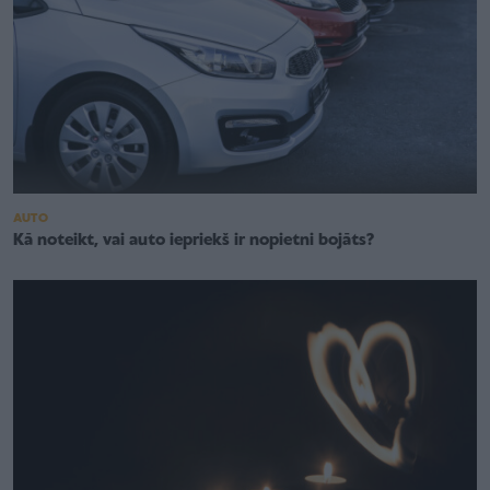
AUTO
Kā noteikt, vai auto iepriekš ir nopietni bojāts?