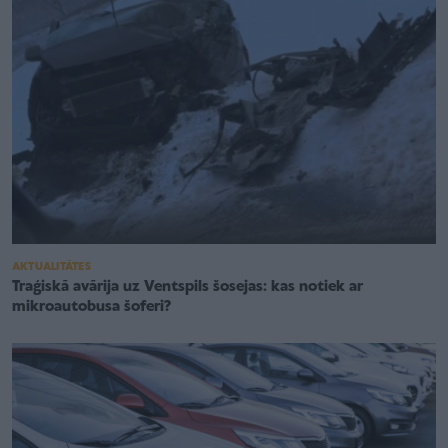
AKTUALITĀTES
Traģiskā avārija uz Ventspils šosejas: kas notiek ar
mikroautobusa šoferi?