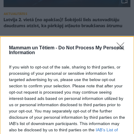
AKTUALITĀTES
Latvija 2. vietā (no apakšas)! Šokējoši liels autovadītāju
daudzums atzīst, ka pārkāpj atļauto braukšanas ātrumu
Mammam un Tētiem -
Do Not Process My Personal
Information
If you wish to opt-out of the sale, sharing to third parties, or
processing of your personal or sensitive information for
targeted advertising by us, please use the below opt-out
section to confirm your selection. Please note that after your
opt-out request is processed you may continue seeing
interest-based ads based on personal information utilized by
us or personal information disclosed to third parties prior to
your opt-out. You may separately opt-out of the further
disclosure of your personal information by third parties on the
IAB’s list of downstream participants. This information may
AKTUALITĀTES
also be disclosed by us to third parties on the
IAB’s List of