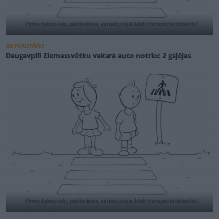
AKTUALITĀTES
Daugavpilī Ziemassvētku vakarā auto notriec 2 gājējas