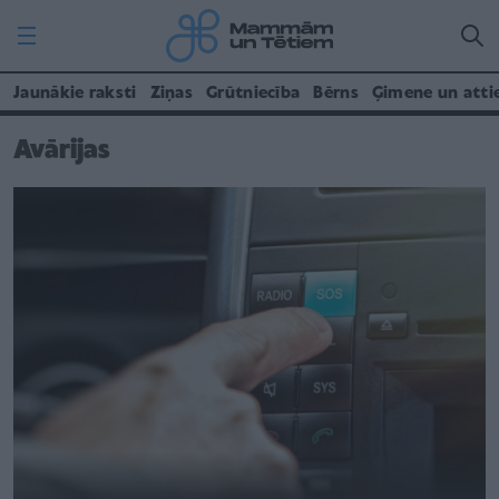
Jaunākie raksti
Ziņas
Grūtniecība
Bērns
Ģimene un atti
Avārijas