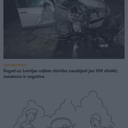
AKTUALITĀTES
Šogad uz Latvijas ceļiem dzīvību zaudējuši jau 109 cilvēki;
tendence ir negatīva