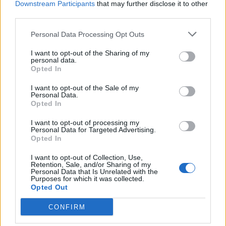
Par traģiskas avārijas izraisīšanu alkohola reibumā draudēs
Downstream Participants
that may further disclose it to other
naudas sods pat vairāku miljonu eiro apmērā
third parties.
Personal Data Processing Opt Outs
I want to opt-out of the Sharing of my
personal data.
Opted In
I want to opt-out of the Sale of my
Personal Data.
Opted In
I want to opt-out of processing my
Personal Data for Targeted Advertising.
Opted In
I want to opt-out of Collection, Use,
Retention, Sale, and/or Sharing of my
Personal Data that Is Unrelated with the
Purposes for which it was collected.
AKTUALITĀTES
Opted Out
Šovasar negadījumos iekļuvuši jau teju trīs tūkstoši
autovadītāju
CONFIRM