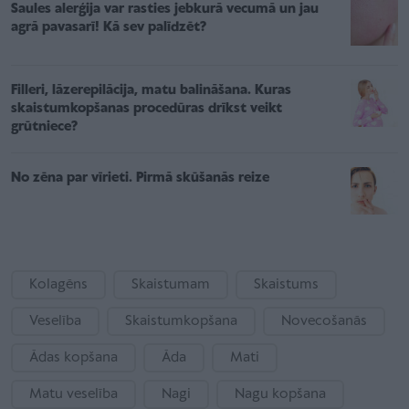
Saules alerģija var rasties jebkurā vecumā un jau
agrā pavasarī! Kā sev palīdzēt?
Filleri, lāzerepilācija, matu balināšana. Kuras
skaistumkopšanas procedūras drīkst veikt
grūtniece?
No zēna par vīrieti. Pirmā skūšanās reize
Kolagēns
Skaistumam
Skaistums
Veselība
Skaistumkopšana
Novecošanās
Ādas kopšana
Āda
Mati
Matu veselība
Nagi
Nagu kopšana