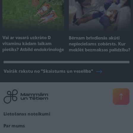
Vai ar vasarā uzkrāto D
Bērnam brīvdienās akūti
vitamīnu kādam laikam
nepieciešams zobārsts. Kur
pietiks? Atbild endokrinoloģe
meklēt bezmaksas palīdzību?
Vairāk rakstu no "Skaistums un veselība"
Lietošanas noteikumi
Par mums