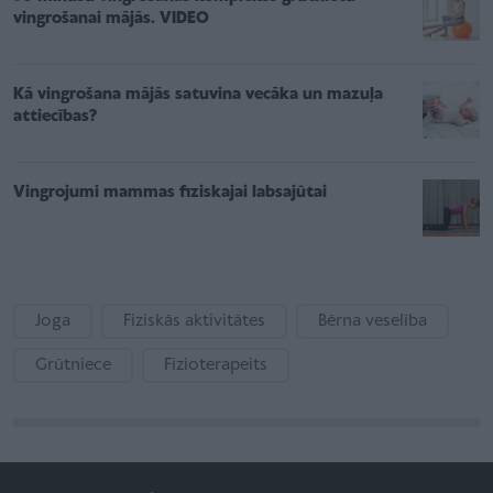
vingrošanai mājās. VIDEO
Kā vingrošana mājās satuvina vecāka un mazuļa
attiecības?
Vingrojumi mammas fiziskajai labsajūtai
Joga
Fiziskās aktivitātes
Bērna veselība
Grūtniece
Fizioterapeits