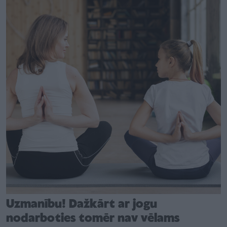
Uzmanību! Dažkārt ar jogu
nodarboties tomēr nav vēlams