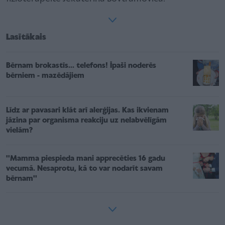
Lasītākais
Bērnam brokastīs... telefons! Īpaši noderēs
bērniem - mazēdājiem
Līdz ar pavasari klāt arī alerģijas. Kas ikvienam
jāzina par organisma reakciju uz nelabvēlīgām
vielām?
''Mamma piespieda mani apprecēties 16 gadu
vecumā. Nesaprotu, kā to var nodarīt savam
bērnam''