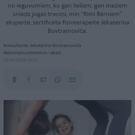
no ieguvumiem, ko gan lieliem, gan maziem
sniedz jogas treniņi, min “Rimi Bērniem”
eksperte, sertificēta fizioterapeite Jekaterina
Bovtramoviča.
Konsultants: Jekaterina Bovtramoviča
Mammamuntetiem.lv raksts
02.06.2024 07:01