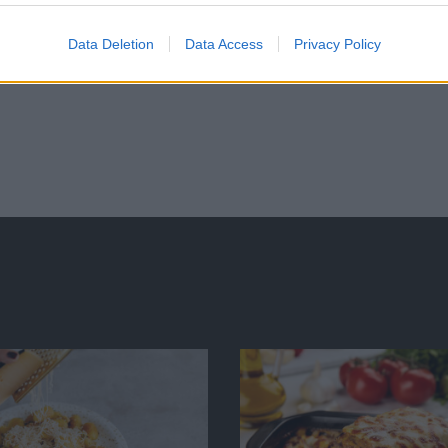
Data Deletion
Data Access
Privacy Policy