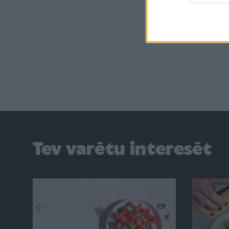
Tev varētu interesēt