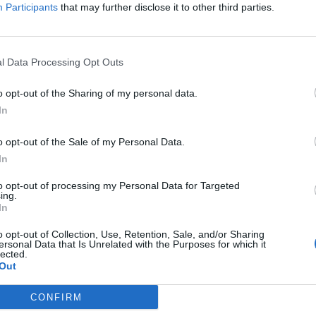
Participants
that may further disclose it to other third parties.
l Data Processing Opt Outs
o opt-out of the Sharing of my personal data.
In
o opt-out of the Sale of my Personal Data.
In
to opt-out of processing my Personal Data for Targeted
ing.
In
o opt-out of Collection, Use, Retention, Sale, and/or Sharing
ersonal Data that Is Unrelated with the Purposes for which it
lected.
Out
CONFIRM