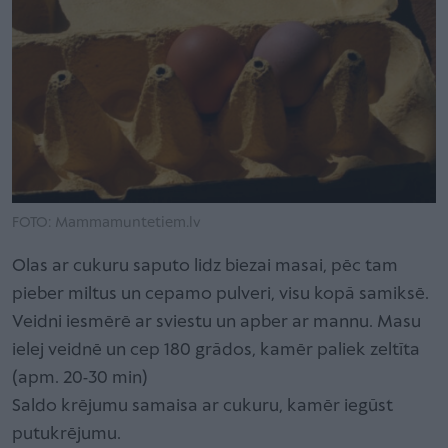
FOTO: Mammamuntetiem.lv
Olas ar cukuru saputo lidz biezai masai, pēc tam
pieber miltus un cepamo pulveri, visu kopā samiksē.
Veidni iesmērē ar sviestu un apber ar mannu. Masu
ielej veidnē un cep 180 grādos, kamēr paliek zeltīta
(apm. 20-30 min)
Saldo krējumu samaisa ar cukuru, kamēr iegūst
putukrējumu.