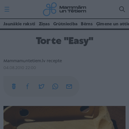
Jaunākie raksti
Ziņas
Grūtniecība
Bērns
Ģimene un atti
Torte "Easy"
Mammamuntetiem.lv recepte
04.08.2010 22:00