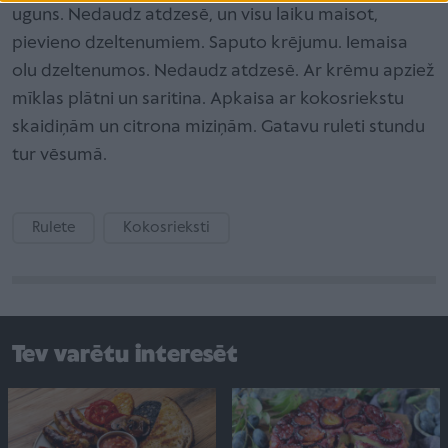
uguns. Nedaudz atdzesē, un visu laiku maisot,
pievieno dzeltenumiem. Saputo krējumu. Iemaisa
olu dzeltenumos. Nedaudz atdzesē. Ar krēmu apziež
mīklas plātni un saritina. Apkaisa ar kokosriekstu
skaidiņām un citrona miziņām. Gatavu ruleti stundu
tur vēsumā.
Rulete
Kokosrieksti
Tev varētu interesēt