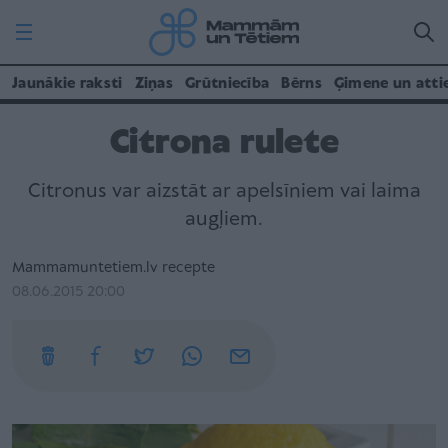
Jaunākie raksti
Ziņas
Grūtniecība
Bērns
Ģimene un atti
Citrona rulete
Citronus var aizstāt ar apelsīniem vai laima
augļiem.
Mammamuntetiem.lv recepte
08.06.2015 20:00