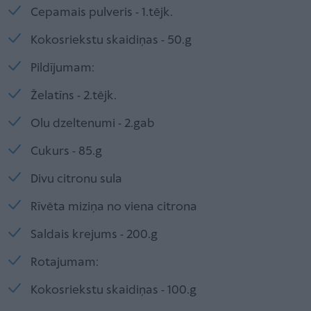
Cepamais pulveris - 1.tējk.
Kokosriekstu skaidiņas - 50.g
Pildījumam:
Želatīns - 2.tējk.
Olu dzeltenumi - 2.gab
Cukurs - 85.g
Divu citronu sula
Rīvēta miziņa no viena citrona
Saldais krejums - 200.g
Rotajumam:
Kokosriekstu skaidiņas - 100.g