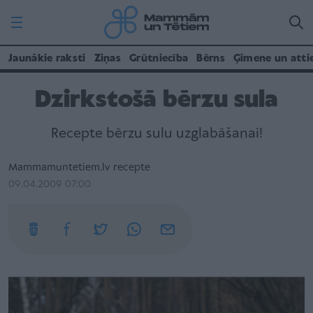
Jaunākie raksti
Ziņas
Grūtniecība
Bērns
Ģimene un atti
Dzirkstošā bērzu sula
Recepte bērzu sulu uzglabāšanai!
Mammamuntetiem.lv recepte
09.04.2009 07:00