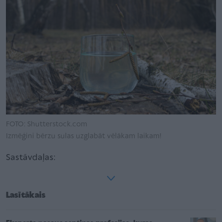
FOTO: Shutterstock.com
Izmēģini bērzu sulas uzglabāt vēlākam laikam!
Sastāvdaļas:
Lasītākais