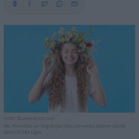
FOTO: Shutterstock.com
Pēc Pilsonības un migrācijas lietu pārvaldes datiem Latvijā
dzīvo 10 284 Līgas.