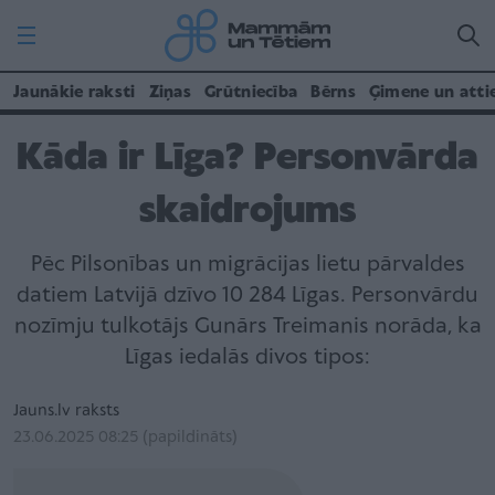
Jaunākie raksti
Ziņas
Grūtniecība
Bērns
Ģimene un atti
Kāda ir Līga? Personvārda
skaidrojums
Pēc Pilsonības un migrācijas lietu pārvaldes
datiem Latvijā dzīvo 10 284 Līgas. Personvārdu
nozīmju tulkotājs Gunārs Treimanis norāda, ka
Līgas iedalās divos tipos:
Jauns.lv raksts
23.06.2025 08:25 (papildināts)