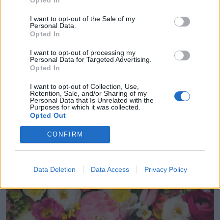
I want to opt-out of the Sale of my
Personal Data.
Opted In
I want to opt-out of processing my
Personal Data for Targeted Advertising.
Opted In
DAŽĀDI SVĒTKI
I want to opt-out of Collection, Use,
Retention, Sale, and/or Sharing of my
Grieta, Rebeka un Strauta – personvārdu raksturojumi
Personal Data that Is Unrelated with the
Purposes for which it was collected.
Opted Out
CONFIRM
Data Deletion
Data Access
Privacy Policy