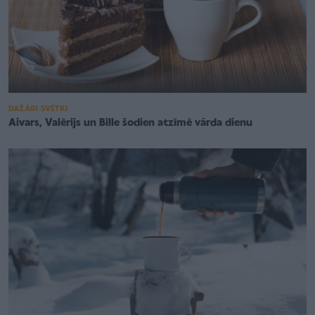
DAŽĀDI SVĒTKI
Aivars, Valērijs un Bille šodien atzīmē vārda dienu