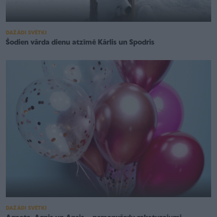
DAŽĀDI SVĒTKI
Šodien vārda dienu atzīmē Kārlis un Spodris
DAŽĀDI SVĒTKI