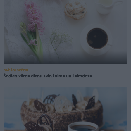
DAŽĀDI SVĒTKI
Šodien vārda dienu svin Laima un Laimdota