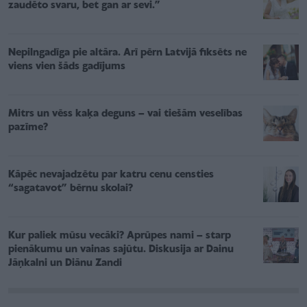
zaudēto svaru, bet gan ar sevi.”
Nepilngadīga pie altāra. Arī pērn Latvijā fiksēts ne
viens vien šāds gadījums
Mitrs un vēss kaķa deguns – vai tiešām veselības
pazīme?
Kāpēc nevajadzētu par katru cenu censties
“sagatavot” bērnu skolai?
Kur paliek mūsu vecāki? Aprūpes nami – starp
pienākumu un vainas sajūtu. Diskusija ar Dainu
Jāņkalni un Diānu Zandi