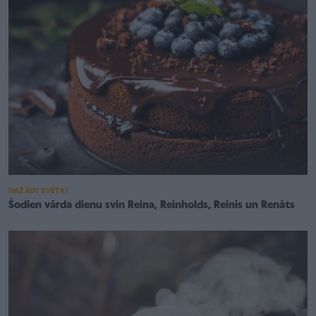
DAŽĀDI SVĒTKI
Šodien vārda dienu svin Reina, Reinholds, Reinis un Renāts