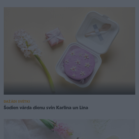
DAŽĀDI SVĒTKI
Šodien vārda dienu svin Karlīna un Līna