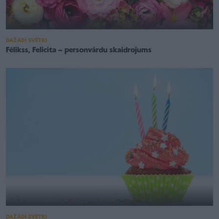
DAŽĀDI SVĒTKI
Fēlikss, Felicita – personvārdu skaidrojums
DAŽĀDI SVĒTKI