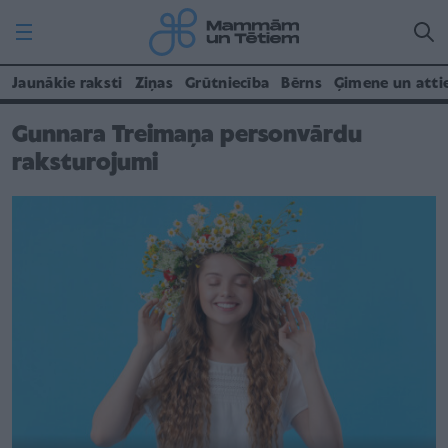
Jaunākie raksti
Ziņas
Grūtniecība
Bērns
Ģimene un atti
Gunnara Treimaņa personvārdu
raksturojumi