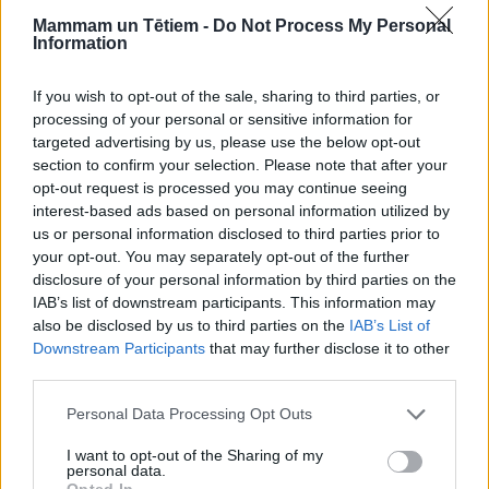
Mammam un Tētiem -
Do Not Process My Personal
Information
If you wish to opt-out of the sale, sharing to third parties, or
processing of your personal or sensitive information for
targeted advertising by us, please use the below opt-out
section to confirm your selection. Please note that after your
opt-out request is processed you may continue seeing
interest-based ads based on personal information utilized by
us or personal information disclosed to third parties prior to
your opt-out. You may separately opt-out of the further
disclosure of your personal information by third parties on the
DAŽĀDI SVĒTKI
Krišs, Ksenija, Eglons un Egle – personvārdu skaidrojums
IAB’s list of downstream participants. This information may
also be disclosed by us to third parties on the
IAB’s List of
Downstream Participants
that may further disclose it to other
third parties.
Personal Data Processing Opt Outs
I want to opt-out of the Sharing of my
personal data.
Opted In