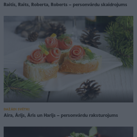
Raitis, Raits, Roberta, Roberts – personvārdu skaidrojums
DAŽĀDI SVĒTKI
Aira, Ārijs, Āris un Harijs – personvārdu raksturojums