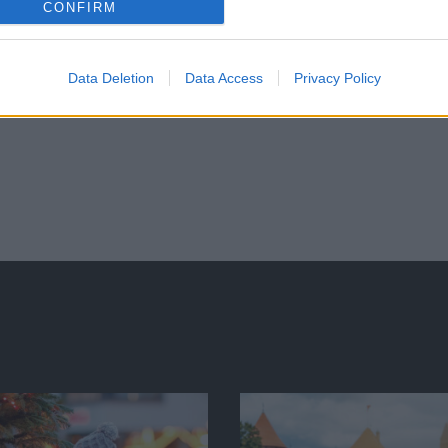
CONFIRM
Data Deletion
Data Access
Privacy Policy