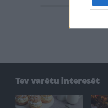
Tev varētu interesēt