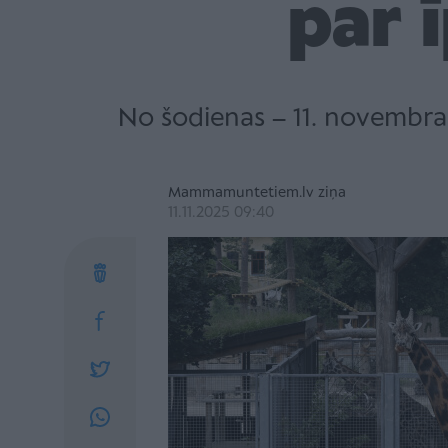
par 
No šodienas – 11. novembra 
Mammamuntetiem.lv ziņa
11.11.2025 09:40