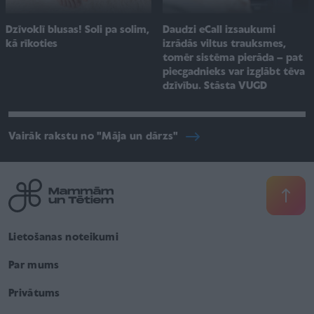
Dzīvoklī blusas! Soli pa solim,
Daudzi eCall izsaukumi
kā rīkoties
izrādās viltus trauksmes,
tomēr sistēma pierāda – pat
piecgadnieks var izglābt tēva
dzīvību. Stāsta VUGD
Vairāk rakstu no "Māja un dārzs"
Lietošanas noteikumi
Par mums
Privātums