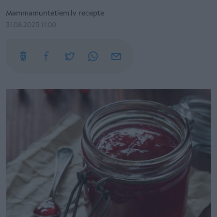
Mammamuntetiem.lv recepte
31.08.2025 11:00