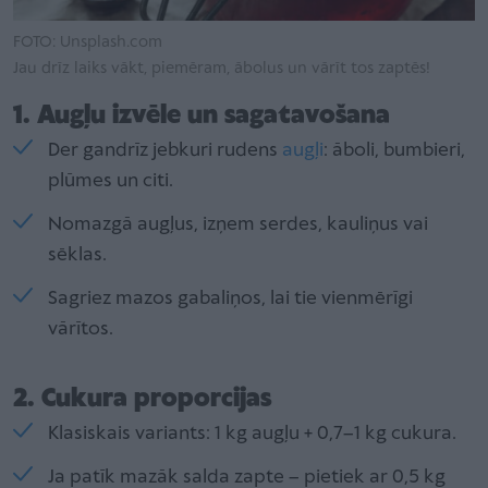
FOTO: Unsplash.com
Jau drīz laiks vākt, piemēram, ābolus un vārīt tos zaptēs!
1. Augļu izvēle un sagatavošana
Der gandrīz jebkuri rudens
augļi
: āboli, bumbieri,
plūmes un citi.
Nomazgā augļus, izņem serdes, kauliņus vai
sēklas.
Sagriez mazos gabaliņos, lai tie vienmērīgi
vārītos.
2. Cukura proporcijas
Klasiskais variants: 1 kg augļu + 0,7–1 kg cukura.
Ja patīk mazāk salda zapte – pietiek ar 0,5 kg