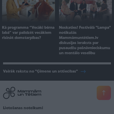
Noskaties! Festivālā "Lampa"
Kā programma “Vecāki bērna
notikušās
labā” var palīdzēt vecākiem
Mammāmuntētiem.lv
risināt domstarpības?
diskusijas ieraksts par
pusaudžu pašnāvnieciskumu
un mentālo veselību
Vairāk rakstu no "Ģimene un attiecības"
Lietošanas noteikumi