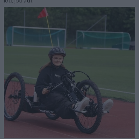
ļoti, ļoti ātri.”