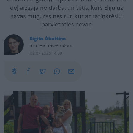
dēļ aizgāja no darba, un tētis, kurš Eliju uz
savas muguras nes tur, kur ar ratiņkrēslu
pārvietoties nevar.
Sigita Āboltiņa
"Patiesā Dzīve" raksts
02.07.2025 14:58