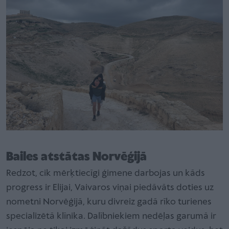
Bailes atstātas Norvēģijā
Redzot, cik mērķtiecīgi ģimene darbojas un kāds
progress ir Elijai, Vaivaros viņai piedāvāts doties uz
nometni Norvēģijā, kuru divreiz gadā rīko turienes
specializētā klīnika. Dalībniekiem nedēļas garumā ir