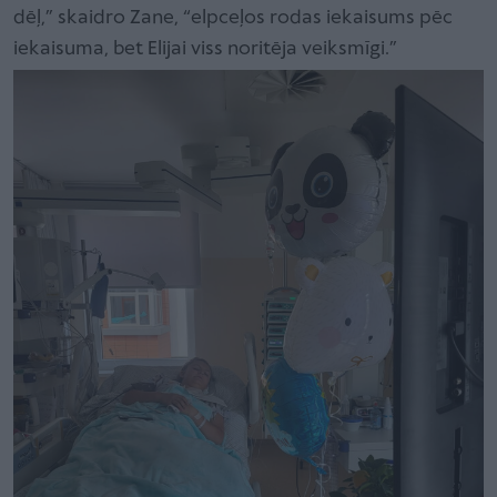
dēļ,” skaidro Zane, “elpceļos rodas iekaisums pēc
iekaisuma, bet Elijai viss noritēja veiksmīgi.”