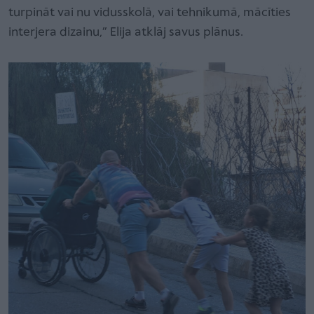
turpināt vai nu vidusskolā, vai tehnikumā, mācīties
interjera dizainu,” Elija atklāj savus plānus.