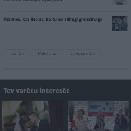
Pazīmes, kas liecina, ka tu esi slimīgi greizsirdīga
Laulība
Mīlestība
Greizsirdība
Tev varētu interesēt