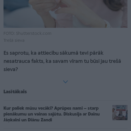
FOTO: Shutterstock.com
Trešā sieva
Es saprotu, ka attiecību sākumā tevi pārāk
nesatrauca fakts, ka savam vīram tu būsi jau trešā
sieva?
Lasītākais
Kur paliek mūsu vecāki? Aprūpes nami – starp
pienākumu un vainas sajūtu. Diskusija ar Dainu
Jāņkalni un Diānu Zandi