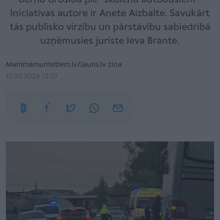
Iniciatīvas autore ir Anete Aizbalte. Savukārt
tās publisko virzību un pārstāvību sabiedrībā
uzņēmusies juriste Ieva Brante.
Mammamuntetiem.lv/Jauns.lv ziņa
13.05.2026 12:57