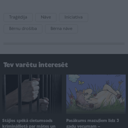
Traģēdija
Nāve
Iniciatīva
Bērnu drošība
Bērna nāve
Tev varētu interesēt
Pasākums mazuļiem līdz 3
Stājies spēkā cietumsods
gadu vecumam –
krimināllietā par mātes un