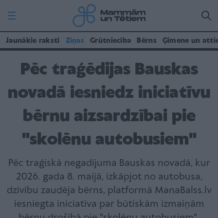
Jaunākie raksti
Ziņas
Grūtniecība
Bērns
Ģimene un atti
Pēc traģēdijas Bauskas
novadā iesniedz iniciatīvu
bērnu aizsardzībai pie
"skolēnu autobusiem"
Pēc traģiskā negadījuma Bauskas novadā, kur
2026. gada 8. maijā, izkāpjot no autobusa,
dzīvību zaudēja bērns, platformā ManaBalss.lv
iesniegta iniciatīva par būtiskām izmaiņām
bērnu drošībā pie "skolēnu autobusiem".