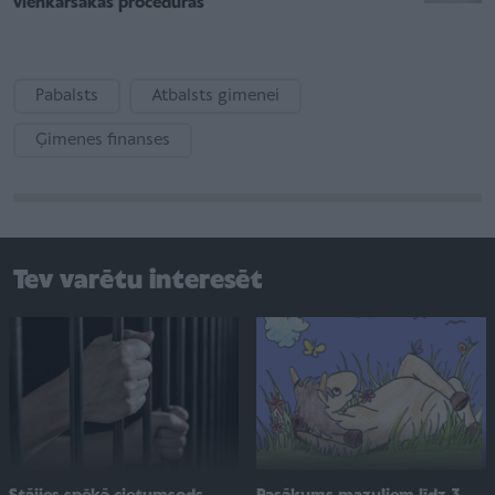
vienkāršākas procedūras
Pabalsts
Atbalsts gimenei
Ģimenes finanses
Tev varētu interesēt