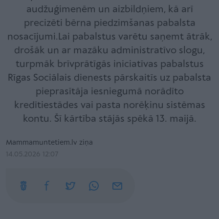
audžuģimenēm un aizbildņiem, kā arī
precizēti bērna piedzimšanas pabalsta
nosacījumi.Lai pabalstus varētu saņemt ātrāk,
drošāk un ar mazāku administratīvo slogu,
turpmāk brīvprātīgās iniciatīvas pabalstus
Rīgas Sociālais dienests pārskaitīs uz pabalsta
pieprasītāja iesniegumā norādīto
kredītiestādes vai pasta norēķinu sistēmas
kontu. Šī kārtība stājās spēkā 13. maijā.
Mammamuntetiem.lv ziņa
14.05.2026 12:07