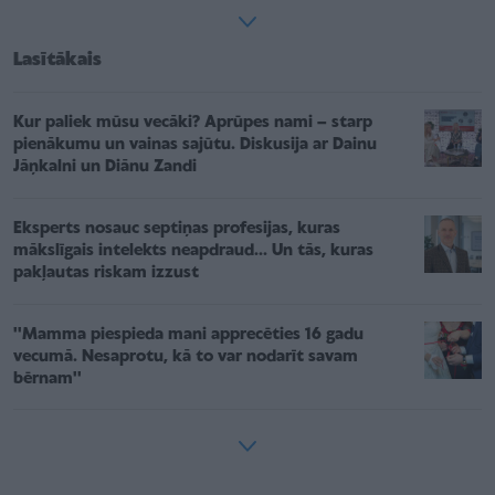
Lasītākais
Kur paliek mūsu vecāki? Aprūpes nami – starp
pienākumu un vainas sajūtu. Diskusija ar Dainu
Jāņkalni un Diānu Zandi
Eksperts nosauc septiņas profesijas, kuras
mākslīgais intelekts neapdraud... Un tās, kuras
pakļautas riskam izzust
''Mamma piespieda mani apprecēties 16 gadu
vecumā. Nesaprotu, kā to var nodarīt savam
bērnam''