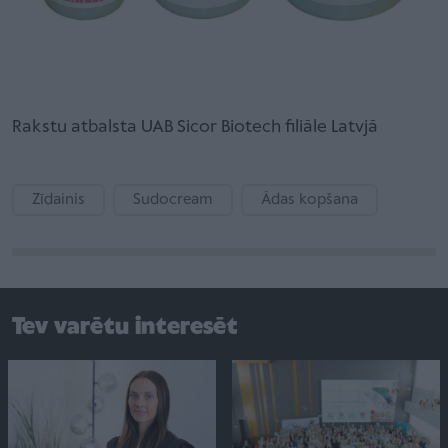
Rakstu atbalsta UAB Sicor Biotech filiāle Latvjā
Zīdainis
Sudocream
Ādas kopšana
Tev varētu interesēt