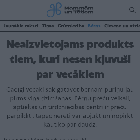
Jaunākie raksti
Ziņas
Grūtniecība
Bērns
Ģimene un atti
Neaizvietojams produkts
tiem, kuri nesen kļuvuši
par vecākiem
Gādīgi vecāki sāk gatavot bērnam pūriņu jau
pirms viņa dzimšanas. Bērnu preču veikali,
aptiekas un tirdzniecības centri ir preču
pārpildīti, tāpēc nereti var apjukt un nopirkt
kaut ko par daudz.