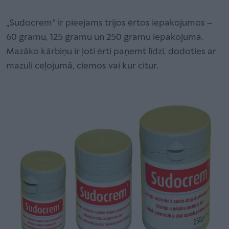
„Sudocrem“ ir pieejams trijos ērtos iepakojumos –
60 gramu, 125 gramu un 250 gramu iepakojumā.
Mazāko kārbiņu ir ļoti ērti paņemt līdzi, dodoties ar
mazuli ceļojumā, ciemos vai kur citur.