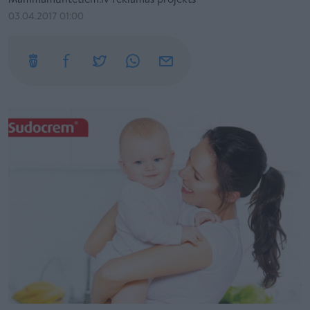
Mammamuntetiem.lv reklāmas projekts
03.04.2017 01:00