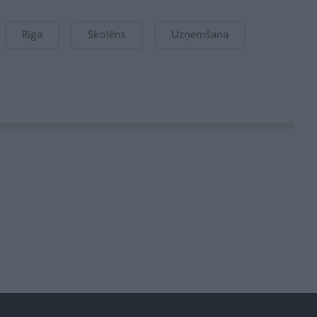
Rīga
Skolēns
Uzņemšana