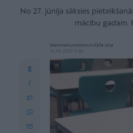
No 27. jūnija sāksies pieteikšanā
mācību gadam. Pi
Mammamuntetiem.lv/LETA ziņa
26.06.2026 11:40