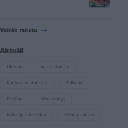
Vairāk rakstu
Aktuāli
Ukraina
Valsts atbalsts
Kur šodien atpūsties
Zīdīšana
Drošība
Bērna miegs
Mākslīgais intelekts
Bērnu psihiatrs