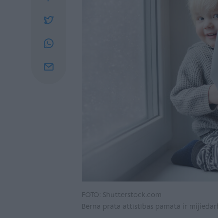
FOTO: Shutterstock.com
Bērna prāta attīstības pamatā ir mijiedar