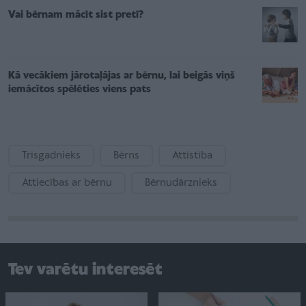
Vai bērnam mācīt sist pretī?
Kā vecākiem jārotaļājas ar bērnu, lai beigās viņš
iemācītos spēlēties viens pats
Trīsgadnieks
Bērns
Attīstība
Attiecības ar bērnu
Bērnudārznieks
Tev varētu interesēt