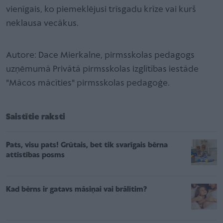
vienīgais, ko piemeklējusi trīsgadu krīze vai kurš
neklausa vecākus.
Autore: Dace Mierkalne, pirmsskolas pedagogs
uzņēmumā Privātā pirmsskolas izglītības iestāde
"Mācos mācīties" pirmsskolas pedagoģe.
Saistītie raksti
Pats, visu pats! Grūtais, bet tik svarīgais bērna
attīstības posms
Kad bērns ir gatavs māsiņai vai brālītim?