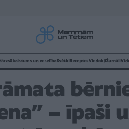
dārzs
Skaistums un veselība
Svētki
Receptes
Viedokļi
Žurnāli
Vid
rāmata bērni
na” – īpaši 