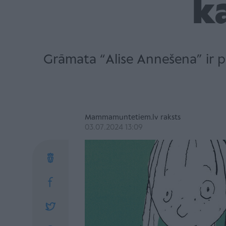
k
Grāmata “Alise Annešena” ir pi
Mammamuntetiem.lv raksts
03.07.2024 13:09