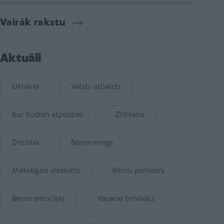
Vairāk rakstu
Aktuāli
Ukraina
Valsts atbalsts
Kur šodien atpūsties
Zīdīšana
Drošība
Bērna miegs
Mākslīgais intelekts
Bērnu psihiatrs
Bērna emocijas
Vasaras brīvlaiks