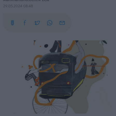
Mammamuntetiem.lv ziņa
29.05.2024 08:48