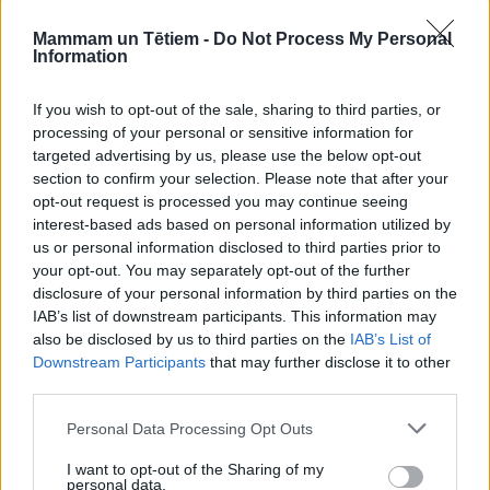
Mammam un Tētiem -
Do Not Process My Personal
Information
If you wish to opt-out of the sale, sharing to third parties, or
processing of your personal or sensitive information for
targeted advertising by us, please use the below opt-out
section to confirm your selection. Please note that after your
opt-out request is processed you may continue seeing
interest-based ads based on personal information utilized by
us or personal information disclosed to third parties prior to
your opt-out. You may separately opt-out of the further
disclosure of your personal information by third parties on the
IAB’s list of downstream participants. This information may
also be disclosed by us to third parties on the
IAB’s List of
Downstream Participants
that may further disclose it to other
third parties.
Personal Data Processing Opt Outs
I want to opt-out of the Sharing of my
“To var uztvert kā fantāzijas stāstu, bet var arī
personal data.