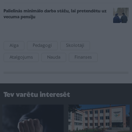
Palielinās minimālo darba stāžu, lai pretendētu uz
vecuma pensiju
Alga
Pedagogi
Skolotāji
Atalgojums
Nauda
Finanses
Tev varētu interesēt