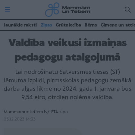
Jaunākie raksti
Ziņas
Grūtniecība
Bērns
Ģimene un atti
Valdība veikusi izmaiņas
pedagogu atalgojumā
Lai nodrošinātu Satversmes tiesas (ST)
lēmuma izpildi, pirmsskolas pedagogu zemākā
darba algas likme no 2024. gada 1. janvāra būs
9,54 eiro, otrdien nolēma valdība.
Mammamuntetiem.lv/LETA ziņa
05.12.2023 14:33