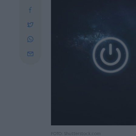
FOTO: Shutterstock.com