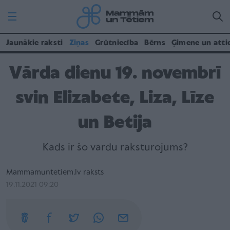
Jaunākie raksti
Ziņas
Grūtniecība
Bērns
Ģimene un atti
Vārda dienu 19. novembrī
svin Elizabete, Liza, Līze
un Betija
Kāds ir šo vārdu raksturojums?
Mammamuntetiem.lv raksts
19.11.2021 09:20