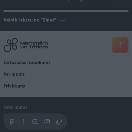
Vairāk rakstu no "Ziņas"
Lietošanas noteikumi
Par mums
Privātums
Seko mums: