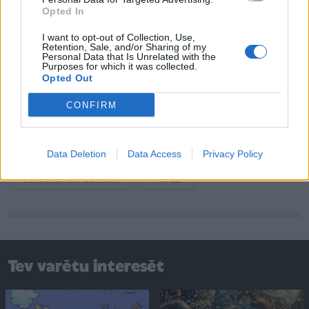
Opted In
Betijai ir sacīkšu skrējiens, par visu vari jāapsteidz
pārējie skrējēji.
I want to opt-out of Collection, Use,
Retention, Sale, and/or Sharing of my
Personal Data that Is Unrelated with the
Purposes for which it was collected.
Opted Out
* Rakstā izmantota informācija no
Gunāra Treimaņa
izdevuma “Vārdu noslēpumi”
.
CONFIRM
Gunnara Treimaņa personvārdu raksturojumi
Data Deletion
Data Access
Privacy Policy
Vārda izvēle bērnam
Vārds
Tev varētu interesēt