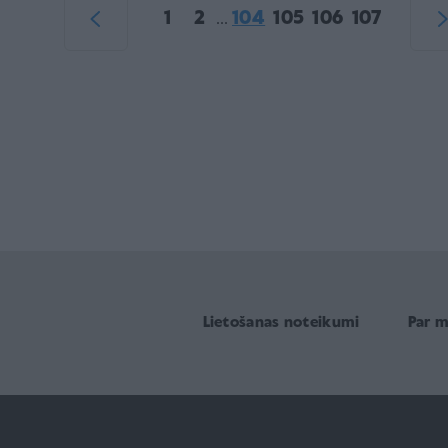
1
2
104
105
106
107
...
Lietošanas noteikumi
Par 