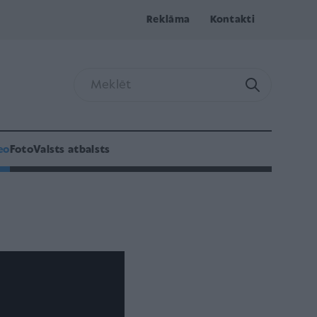
Reklāma
Kontakti
eo
Foto
Valsts atbalsts