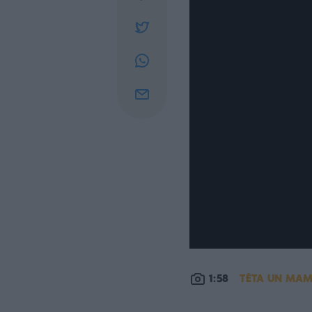
1:58
TĒTA UN MA