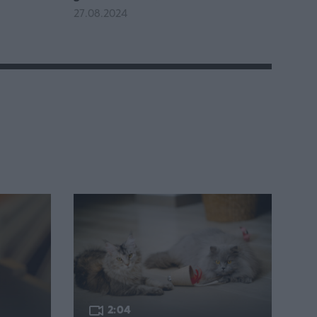
27.08.2024
2:04