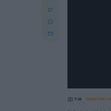
7:26
SKAISTUMS U