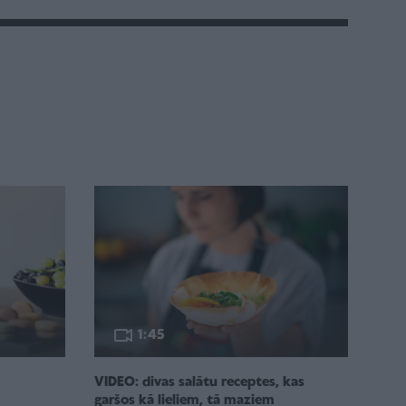
1:45
VIDEO: divas salātu receptes, kas
garšos kā lieliem, tā maziem